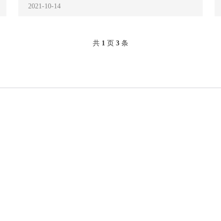
磷酸铁锂电池在房车上的运用房车磷酸铁锂电池组是
2021-10-14
由：电芯组、过充过放保护系统、单体...
共
1
页
3
条
联系我们
应用案例
储能领域
广东省惠州市博罗县福田镇福兴大道
大功率房车电
+86-0752-6188090
池
其他PACK锂电
sales@zhongjupower.com
池组