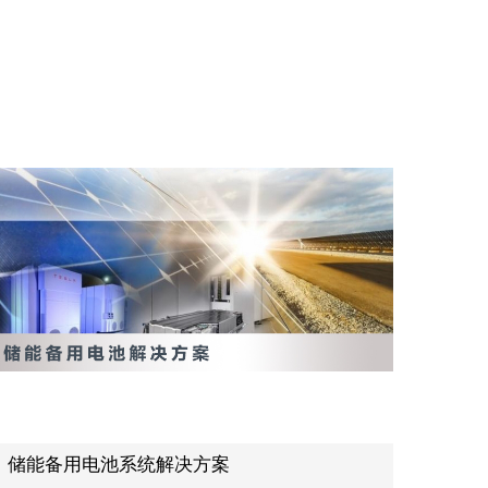
储能备用电池系统解决方案