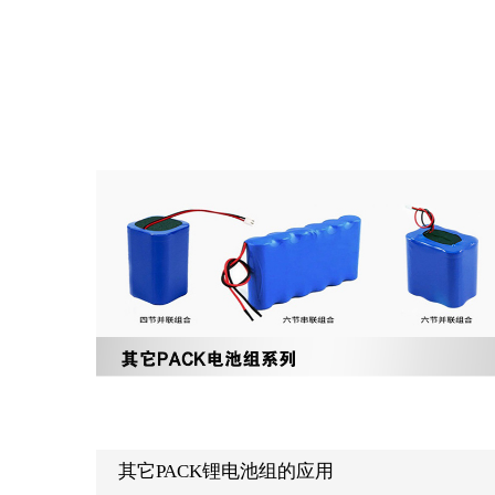
其它PACK锂电池组的应用