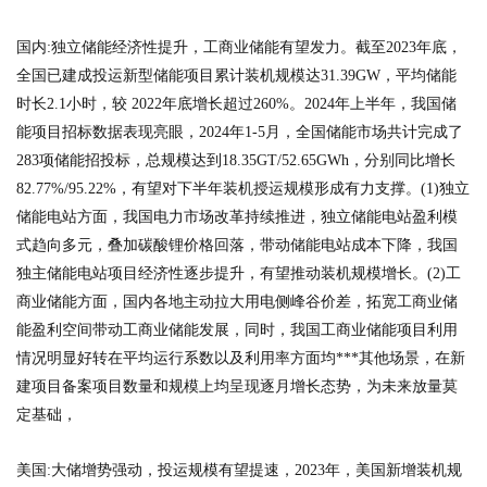
国内:独立储能经济性提升，工商业储能有望发力。截至2023年底，
全国已建成投运新型储能项目累计装机规模达31.39GW，平均储能
时长2.1小时，较 2022年底增长超过260%。2024年上半年，我国储
能项目招标数据表现亮眼，2024年1-5月，全国储能市场共计完成了
283项储能招投标，总规模达到18.35GT/52.65GWh，分别同比增长
82.77%/95.22%，有望对下半年装机授运规模形成有力支撑。(1)独立
储能电站方面，我国电力市场改革持续推进，独立储能电站盈利模
式趋向多元，叠加碳酸锂价格回落，带动储能电站成本下降，我国
独主储能电站项目经济性逐步提升，有望推动装机规模增长。(2)工
商业储能方面，国内各地主动拉大用电侧峰谷价差，拓宽工商业储
能盈利空间带动工商业储能发展，同时，我国工商业储能项目利用
情况明显好转在平均运行系数以及利用率方面均***其他场景，在新
建项目备案项目数量和规模上均呈现逐月增长态势，为未来放量莫
定基础，
美国:大储增势强动，投运规模有望提速，2023年，美国新增装机规